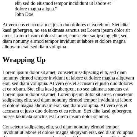
elit, sed do eiusmod tempor incididunt ut labore et
dolore magna aliqua.“
John Doe
At vero eos et accusam et justo duo dolores et ea rebum. Stet clita
kasd gubergren, no sea takimata sanctus est Lorem ipsum dolor sit
amet. Lorem ipsum dolor sit amet, consetetur sadipscing elitr, sed
diam nonumy eirmod tempor invidunt ut labore et dolore magna
aliquyam erat, sed diam voluptua.
Wrapping Up
Lorem ipsum dolor sit amet, consetetur sadipscing elitr, sed diam
nonumy eirmod tempor invidunt ut labore et dolore magna aliquyam
erat, sed diam voluptua. At vero eos et accusam et justo duo dolores
et ea rebum. Stet clita kasd gubergren, no sea takimata sanctus est
Lorem ipsum dolor sit amet. Lorem ipsum dolor sit amet, consetetur
sadipscing elitr, sed diam nonumy eirmod tempor invidunt ut labore
et dolore magna aliquyam erat, sed diam voluptua. At vero eos et
accusam et justo duo dolores et ea rebum. Stet clita kasd gubergren,
no sea takimata sanctus est Lorem ipsum dolor sit amet.
Consetetur sadipscing elitr, sed diam nonumy eirmod tempor
invidunt ut labore et dolore magna aliquyam erat, sed diam voluptua.