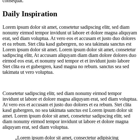
consequat.
Daily Inspiration
Lorem ipsum dolor sit amet, consetetur sadipscing elitr, sed diam
nonumy eirmod tempor invidunt ut labore et dolore magna aliquyam
erat, sed diam voluptua. At vero eos et accusam et justo duo dolores
et ea rebum. Stet clita kasd gubergren, no sea takimata sanctus est
Lorem ipsum dolor sit amet. Lorem ipsum dolor sit amet, consetetur
sadipscing elitr, At accusam aliquyam diam diam dolore dolores duo
eirmod eos erat, et nonumy sed tempor et et invidunt justo labore
Stet clita ea et gubergren, kasd magna no rebum. sanctus sea sed
takimata ut vero voluptua.
Consetetur sadipscing elitr, sed diam nonumy eirmod tempor
invidunt ut labore et dolore magna aliquyam erat, sed diam voluptua.
At vero eos et accusam et justo duo dolores et ea rebum. Stet clita
kasd gubergren, no sea takimata sanctus est Lorem ipsum dolor sit
amet. Lorem ipsum dolor sit amet, consetetur sadipscing elitr, sed
diam nonumy eirmod tempor invidunt ut labore et dolore magna
aliquyam erat, sed diam voluptua.
„Lorem ipsum dolor sit amet, consectetur adipisicing